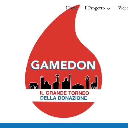
Home
Il Progetto
Video
ip to main content
Skip to navigat