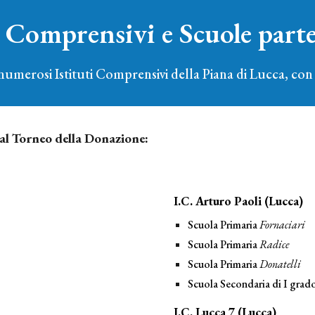
i Comprensivi e Scuole
part
rosi Istituti Comprensivi della Piana di Lucca, con l
al Torneo della Donazione:
I.C. Arturo Paoli (Lucca)
Scuola Primaria
Fornaciari
Scuola Primaria
Radice
Scuola Primaria
Donatelli
Scuola Secondaria di I grad
I.C. Lucca 7 (Lucca)