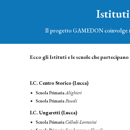
Istitut
Il progetto GAMEDON coinvolge nume
Ecco gli Istituti e le scuole che partecipano
I.C. Centro Storico (Lucca)
Scuola Primaria
Alighieri
Scuola Primaria
Pascoli
I.C. Ungaretti (Lucca)
Scuola Primaria
Collodi-Lorenzini