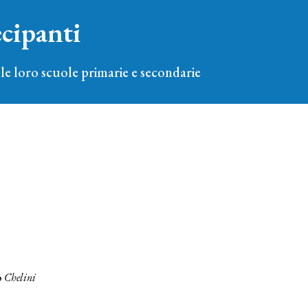
ecipanti
e loro scuole primarie e secondarie
o
Chelini