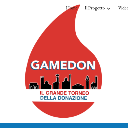
Home
Il Progetto
Video
ip to main content
Skip to navigat