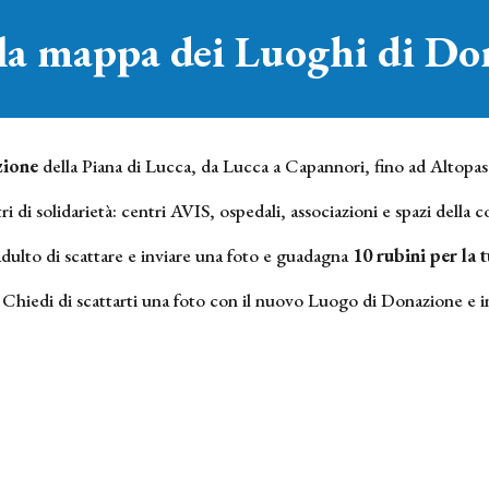
 la mappa dei Luoghi di Do
zione
della Piana di Lucca, da Lucca a Capannori, fino ad Altopas
di solidarietà: centri AVIS, ospedali, associazioni e spazi della 
adulto di scattare e inviare una foto e guadagna
10 rubini per la t
 Chiedi di scattarti una foto con il nuovo Luogo di Donazione e in